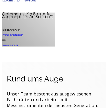
Optometrist/in 80-100%
Optometrist/in 80-100%
Augenoptiker/in 80- 100%
Jetzt bewerben auf
info@augenoptikott.ch
oder
Kontaktformular
Rund ums Auge
Unser Team besteht aus ausgewiesenen
Fachkräften und arbeitet mit
Messinstrumenten der neusten Generation.