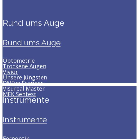
Rund ums Auge
Rund ums Auge
Optometrie
Trockene Augen
Vivior
Unsere Jüngsten
DNEye Scanner
Visureal Master
MFK Sehtest
Instrumente
Instrumente
Fernoptik