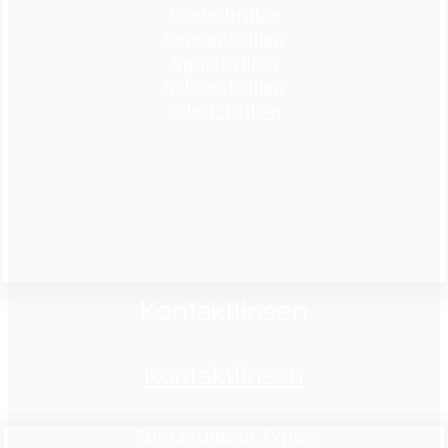
Kinderbrillen
Sonnenbrillen
Sportbrillen
Schiessbrillen
Schutzbrillen
Kontaktlinsen
Kontaktlinsen
Kontaktlinsen Typen