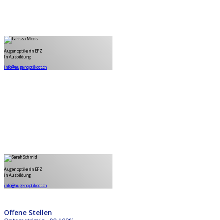
Larissa Moos
Augenoptikerin EFZ in Ausbildung
Augenoptikerin EFZ
In Ausbildung
info@augenoptikott.ch
Sarah Schmid
Augenoptikerin EFZ in Ausbildung
Augenoptikerin EFZ
in Ausbildung
info@augenoptikott.ch
Offene Stellen