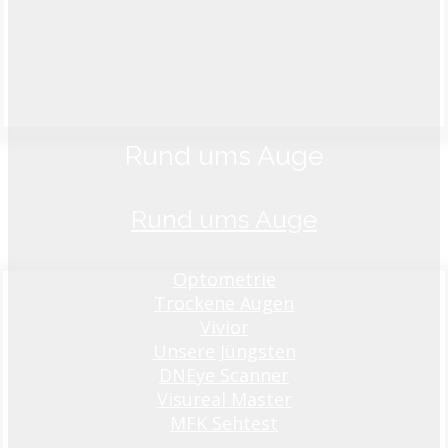
Rund ums Auge
Rund ums Auge
Optometrie
Trockene Augen
Vivior
Unsere Jüngsten
DNEye Scanner
Visureal Master
MFK Sehtest