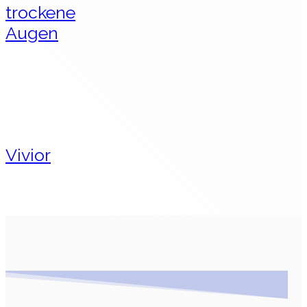
trockene
Augen
Vivior