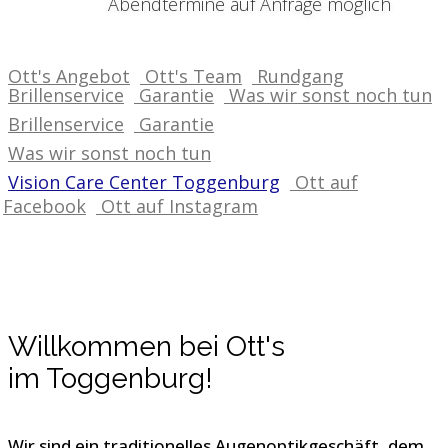
Abendtermine auf Anfrage möglich
Ott's Angebot
Ott's Team
Rundgang
Brillenservice
Garantie
Was wir sonst noch tun
Brillenservice
Garantie
Was wir sonst noch tun
Vision Care Center Toggenburg
Ott auf
Facebook
Ott auf Instagram
Willkommen bei Ott's
im Toggenburg!
Wir sind ein traditionelles Augenoptikgeschäft, dem