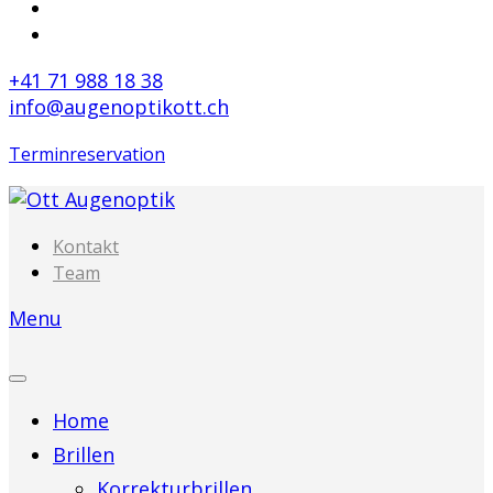
+41 71 988 18 38
info@augenoptikott.ch
Terminreservation
Kontakt
Team
Menu
Home
Brillen
Korrekturbrillen